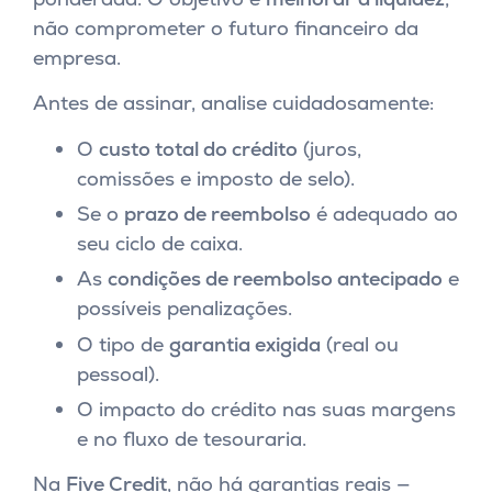
não comprometer o futuro financeiro da
empresa.
Antes de assinar, analise cuidadosamente:
O
custo total do crédito
(juros,
comissões e imposto de selo).
Se o
prazo de reembolso
é adequado ao
seu ciclo de caixa.
As
condições de reembolso antecipado
e
possíveis penalizações.
O tipo de
garantia exigida
(real ou
pessoal).
O impacto do crédito nas suas margens
e no fluxo de tesouraria.
Na
Five Credit
, não há garantias reais —