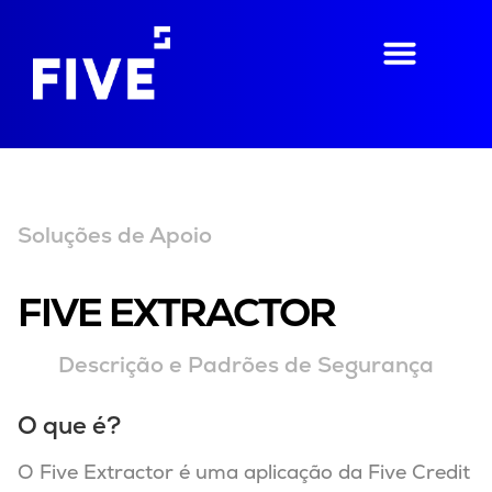
Soluções de Apoio
FIVE EXTRACTOR
Descrição e Padrões de Segurança
O que é?
O Five Extractor é uma aplicação da Five Credit