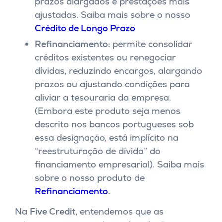
prazos alargados e prestações mais
ajustadas.
Saiba mais sobre o nosso
Crédito de Longo Prazo
Refinanciamento:
permite consolidar
créditos existentes ou renegociar
dívidas, reduzindo encargos, alargando
prazos ou ajustando condições para
aliviar a tesouraria da empresa.
(Embora este produto seja menos
descrito nos bancos portugueses sob
essa designação, está implícito na
“reestruturação de dívida” do
financiamento empresarial).
Saiba mais
sobre o nosso produto de
Refinanciamento
.
Na
Five Credit
, entendemos que as