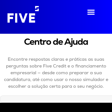
Centro de Ajuda
Encontre respostas claras e práticas as suas
perguntas sobre Five Credit e o financiamento
empresarial — desde como preparar a sua
candidatura, até como usar o nosso simulador e
escolher a solução certa para o seu negócio.