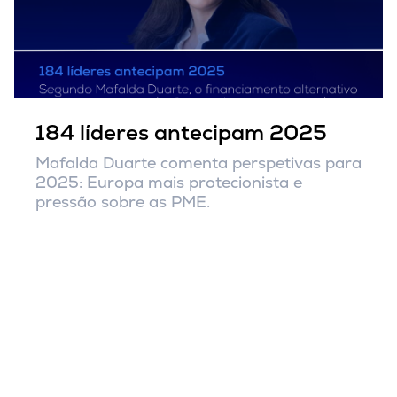
184 líderes antecipam 2025
Mafalda Duarte comenta perspetivas para
2025: Europa mais protecionista e
pressão sobre as PME.