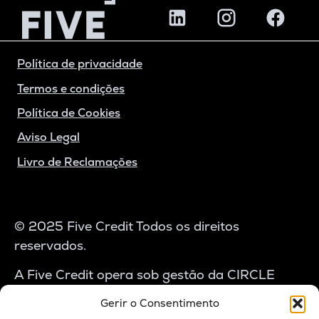
Política de privacidade
Termos e condições
Política de Cookies
Aviso Legal
Livro de Reclamações
© 2025 Five Credit Todos os direitos
reservados.
A Five Credit opera sob gestão da CIRCLE
CAPITAL – SGOIC, S.A., autorizada pela CMVM
Gerir o Consentimento
com o n.º 174496. A atividade de crédito é