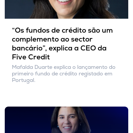
“Os fundos de crédito são um
complemento ao sector
bancário”, explica a CEO da
Five Credit
Mafalda Duarte explica o lançamento do
primeiro fundo de crédito registado em
Portugal.