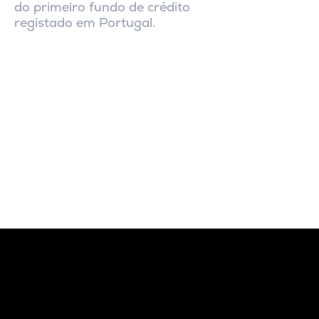
do primeiro fundo de crédito
registado em Portugal.