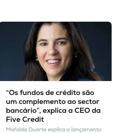
“Os fundos de crédito são
um complemento ao sector
bancário”, explica a CEO da
Five Credit
Mafalda Duarte explica o lançamento