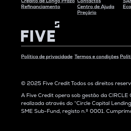
Crédito de Longo Prazo
Contactos
SAF
Refinanciamento
Centro de Ajuda
Eco
Preçário
Política de privacidade
Termos e condições
Polít
© 2025 Five Credit Todos os direitos reser
A Five Credit opera sob gestão da CIRCLE 
realizada através do “Circle Capital Lendi
SME Sub-Fund, registo n.º 0001. Cumprimo