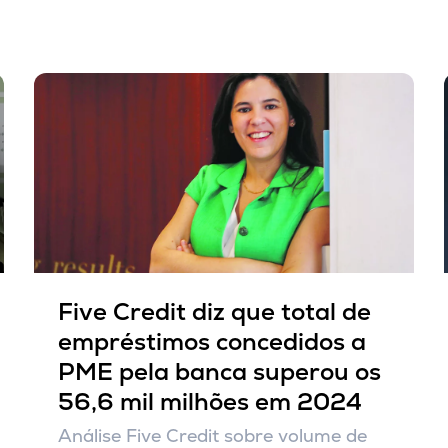
Five Credit diz que total de
empréstimos concedidos a
PME pela banca superou os
56,6 mil milhões em 2024
Análise Five Credit sobre volume de