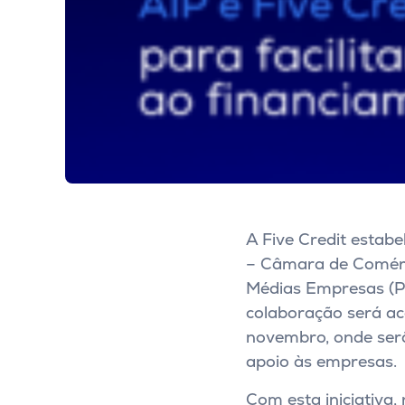
A Five Credit estab
– Câmara de Comérci
Médias Empresas (PM
colaboração será ac
novembro, onde ser
apoio às empresas.
Com esta iniciativa