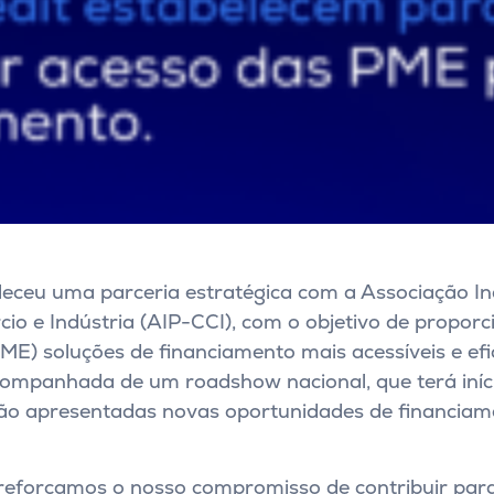
eleceu uma parceria estratégica com a Associação In
o e Indústria (AIP-CCI), com o objetivo de propor
E) soluções de financiamento mais acessíveis e efi
ompanhada de um roadshow nacional, que terá iníci
ão apresentadas novas oportunidades de financiam
, reforçamos o nosso compromisso de contribuir par