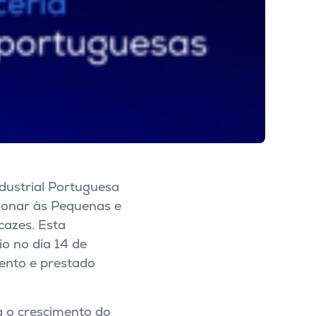
dustrial Portuguesa
cionar às Pequenas e
cazes. Esta
o no dia 14 de
ento e prestado
a o crescimento do