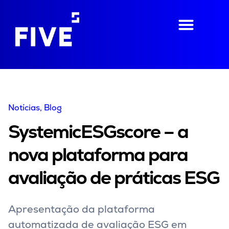
Notícias
, Blog
SystemicESGscore – a
nova plataforma para
avaliação de práticas ESG
Apresentação da plataforma
automatizada de avaliação ESG em