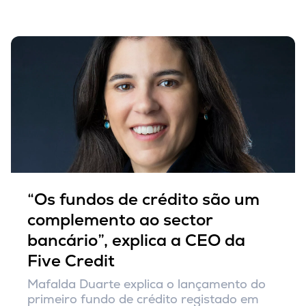
“Os fundos de crédito são um
complemento ao sector
bancário”, explica a CEO da
Five Credit
Mafalda Duarte explica o lançamento do
primeiro fundo de crédito registado em