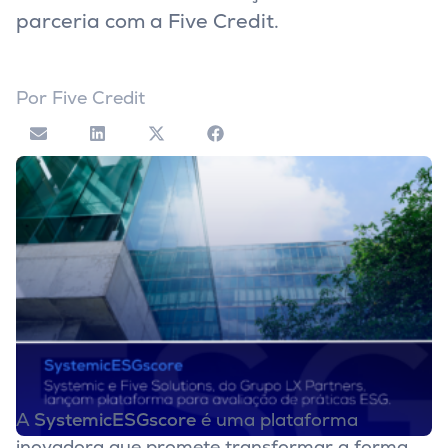
parceria com a Five Credit.
Por
Five Credit
A
SystemicESGscore
é uma plataforma
inovadora que promete transformar a forma