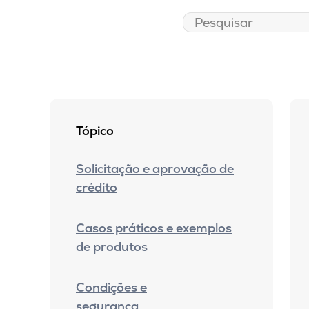
Tópico
Solicitação e aprovação de
crédito
Casos práticos e exemplos
de produtos
Condições e
segurança