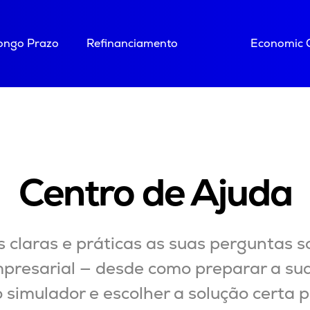
Longo Prazo
Refinanciamento
Economic 
Centro de Ajuda
 claras e práticas as suas perguntas so
presarial — desde como preparar a sua
 simulador e escolher a solução certa p