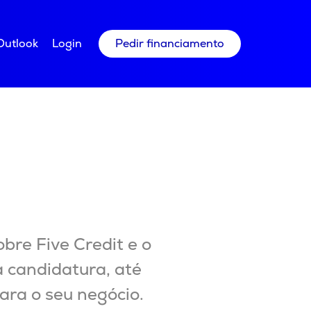
Outlook
Login
Pedir financiamento
bre Five Credit e o
 candidatura, até
ara o seu negócio.