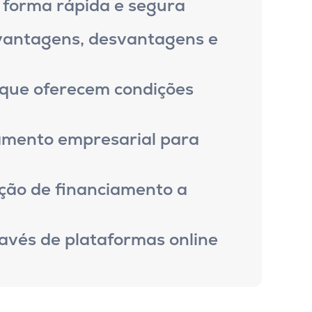
 forma rápida e segura
vantagens, desvantagens e
 que oferecem condições
amento empresarial para
ção de financiamento a
ravés de plataformas online