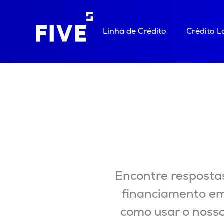
Linha de Crédito
Crédito 
Encontre respostas
financiamento em
como usar o nosso