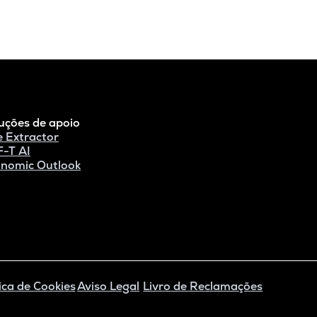
uções de apoio
e Extractor
-T AI
nomic Outlook
ica de Cookies
Aviso Legal
Livro de Reclamações