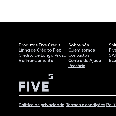
Produtos Five Credit
Sobre nós
Sol
Linha de Crédito Flex
Quem somos
Fiv
Crédito de Longo Prazo
Contactos
SAF
Refinanciamento
Centro de Ajuda
Eco
Preçário
Política de privacidade
Termos e condições
Polít