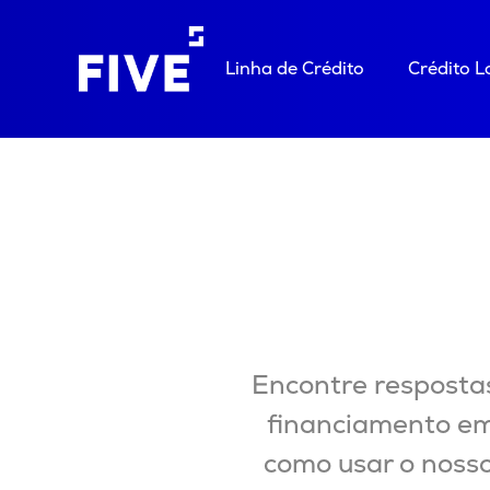
Linha de Crédito
Crédito 
Encontre respostas
financiamento em
como usar o nosso