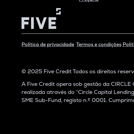
Política de privacidade
Termos e condições
Polít
© 2025 Five Credit Todos os direitos reser
A Five Credit opera sob gestão da CIRCLE 
realizada através do “Circle Capital Lendi
SME Sub-Fund, registo n.º 0001. Cumprimo