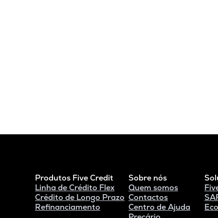
Produtos Five Credit
Sobre nós
Sol
Linha de Crédito Flex
Quem somos
Fiv
Crédito de Longo Prazo
Contactos
SAF
Refinanciamento
Centro de Ajuda
Eco
Preçário