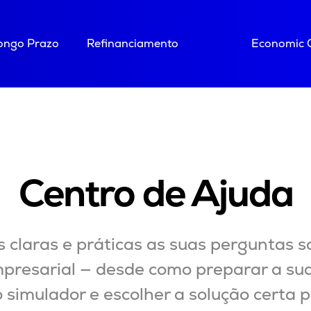
Longo Prazo
Refinanciamento
Economic 
Centro de Ajuda
 claras e práticas as suas perguntas so
presarial — desde como preparar a sua
 simulador e escolher a solução certa p