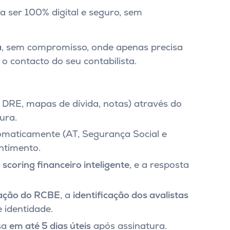
a ser 100% digital e seguro, sem
a
, sem compromisso, onde apenas precisa
 o contacto do seu contabilista.
 DRE, mapas de dívida, notas) através do
ura.
omaticamente (AT, Segurança Social e
ntimento.
e
scoring financeiro inteligente
, e a resposta
cação do RCBE
, a
identificação dos avalistas
identidade.
sa
em até 5 dias úteis
após assinatura.