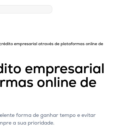
crédito empresarial através de plataformas online de
dito empresarial
ormas online de
celente forma de ganhar tempo e evitar
mpre a sua prioridade.