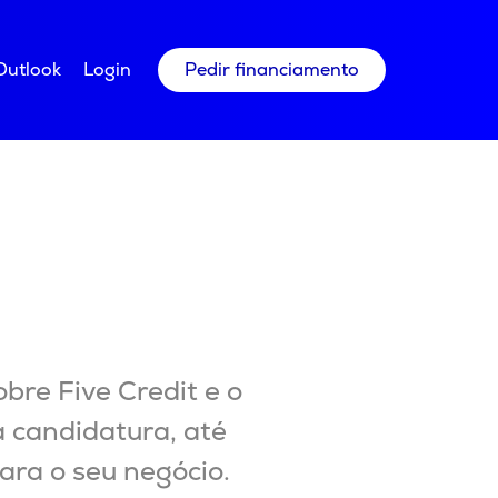
Outlook
Login
Pedir financiamento
bre Five Credit e o
 candidatura, até
ara o seu negócio.