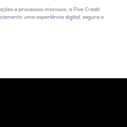
ações e processos morosos, a Five Credit
ciamento uma experiência digital, segura e