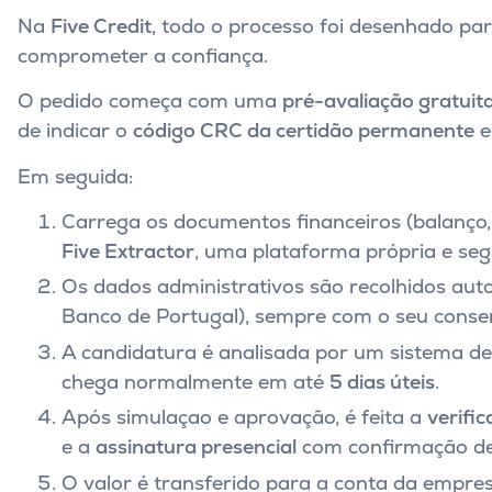
Na
Five Credit
, todo o processo foi desenhado par
comprometer a confiança.
O pedido começa com uma
pré-avaliação gratuit
de indicar o
código CRC da certidão permanente
e
Em seguida:
Carrega os documentos financeiros (balanço,
Five Extractor
, uma plataforma própria e seg
Os dados administrativos são recolhidos aut
Banco de Portugal), sempre com o seu conse
A candidatura é analisada por um sistema d
chega normalmente em até
5 dias úteis
.
Após simulaçao e aprovação, é feita a
verifi
e a
assinatura presencial
com confirmação de 
O valor é transferido para a conta da empre