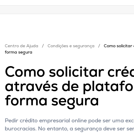
Centro de Ajuda
/
Condições e segurança
/
Como solicitar 
forma segura
Como solicitar cré
através de plataf
forma segura
Pedir crédito empresarial online pode ser uma ex
burocracias. No entanto, a segurança deve ser se