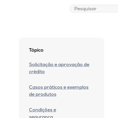
Tópico
Solicitação e aprovação de
crédito
Casos práticos e exemplos
de produtos
Condições e
segurança