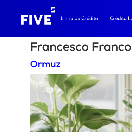
Linha de Crédito
Crédito 
Francesco Franco
Ormuz