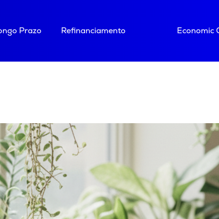
Longo Prazo
Refinanciamento
Economic 