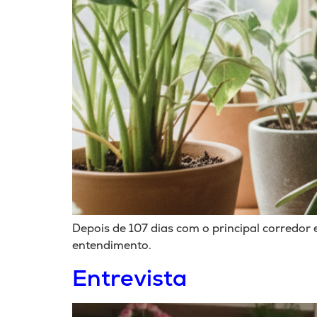
Depois de 107 dias com o principal corredo
entendimento.
Entrevista