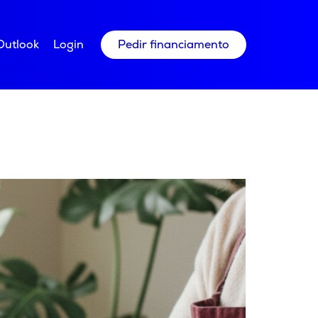
Outlook
Login
Pedir financiamento