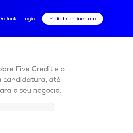
Outlook
Login
Pedir financiamento
bre Five Credit e o
 candidatura, até
ara o seu negócio.