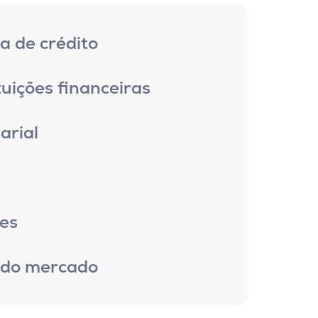
a de crédito
uições financeiras
arial
a
es
 do mercado