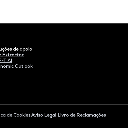
uções de apoio
e Extractor
-T AI
nomic Outlook
ica de Cookies
Aviso Legal
Livro de Reclamações