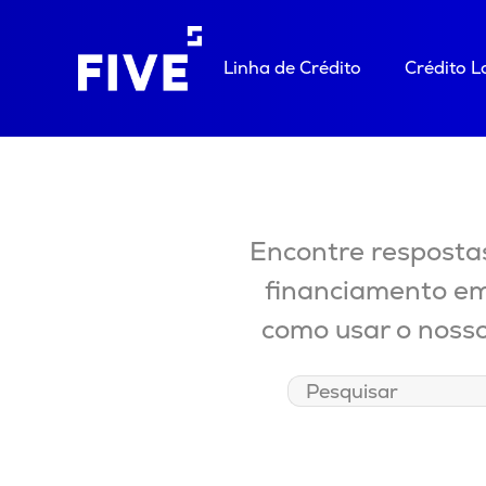
Linha de Crédito
Crédito 
Encontre respostas
financiamento em
como usar o nosso