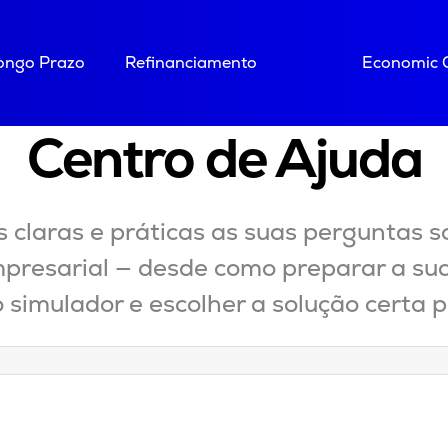
Longo Prazo
Refinanciamento
Economic 
Centro de Ajuda
 claras e práticas as suas perguntas so
presarial — desde como preparar a sua
 simulador e escolher a solução certa p