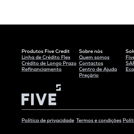
Produtos Five Credit
Sobre nós
Sol
Linha de Crédito Flex
Quem somos
Fiv
Crédito de Longo Prazo
Contactos
SAF
Refinanciamento
Centro de Ajuda
Eco
Preçário
Política de privacidade
Termos e condições
Polít